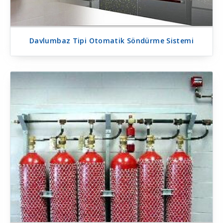
Davlumbaz Tipi Otomatik Söndürme Sistemi