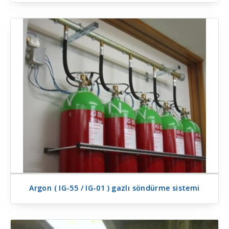
Argon ( IG-55 / IG-01 ) gazlı söndürme sistemi