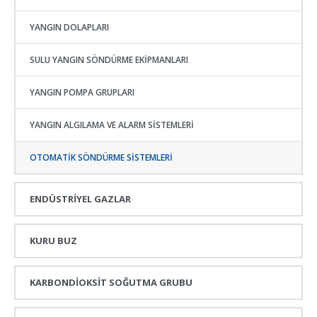
YANGIN DOLAPLARI
SULU YANGIN SÖNDÜRME EKIPMANLARI
YANGIN POMPA GRUPLARI
YANGIN ALGILAMA VE ALARM SISTEMLERI
OTOMATIK SÖNDÜRME SISTEMLERI
ENDÜSTRİYEL GAZLAR
KURU BUZ
KARBONDİOKSİT SOĞUTMA GRUBU