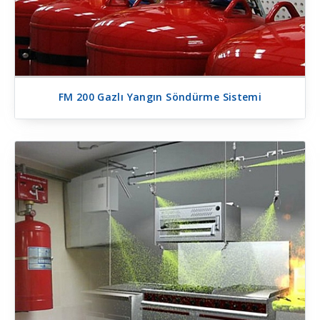
FM 200 Gazlı Yangın Söndürme Sistemi