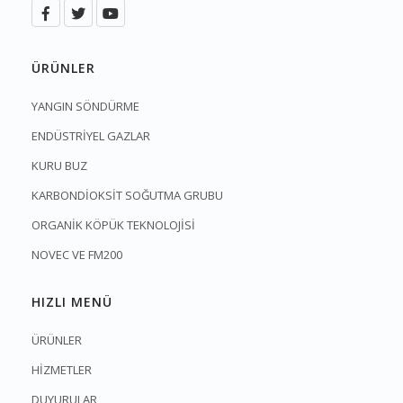
ÜRÜNLER
YANGIN SÖNDÜRME
ENDÜSTRİYEL GAZLAR
KURU BUZ
KARBONDİOKSİT SOĞUTMA GRUBU
ORGANİK KÖPÜK TEKNOLOJİSİ
NOVEC VE FM200
HIZLI MENÜ
ÜRÜNLER
HİZMETLER
DUYURULAR