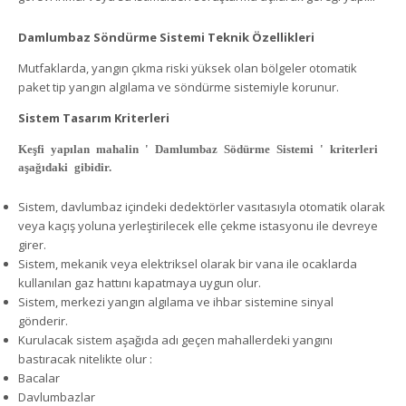
Damlumbaz Söndürme Sistemi Teknik Özellikleri
Mutfaklarda, yangın çıkma riski yüksek olan bölgeler otomatik
paket tip yangın algılama ve söndürme sistemiyle korunur.
Sistem Tasarım Kriterleri
Keşfi yapılan mahalin ' Damlumbaz Södürme Sistemi ' kriterleri
aşağıdaki gibidir.
Sistem, davlumbaz içindeki dedektörler vasıtasıyla otomatik olarak
veya kaçış yoluna yerleştirilecek elle çekme istasyonu ile devreye
girer.
Sistem, mekanik veya elektriksel olarak bir vana ile ocaklarda
kullanılan gaz hattını kapatmaya uygun olur.
Sistem, merkezi yangın algılama ve ihbar sistemine sinyal
gönderir.
Kurulacak sistem aşağıda adı geçen mahallerdeki yangını
bastıracak nitelikte olur :
Bacalar
Davlumbazlar