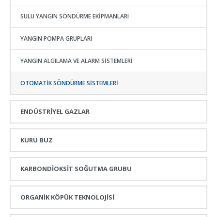
SULU YANGIN SÖNDÜRME EKIPMANLARI
YANGIN POMPA GRUPLARI
YANGIN ALGILAMA VE ALARM SISTEMLERI
OTOMATIK SÖNDÜRME SISTEMLERI
ENDÜSTRİYEL GAZLAR
KURU BUZ
KARBONDİOKSİT SOĞUTMA GRUBU
ORGANİK KÖPÜK TEKNOLOJİSİ