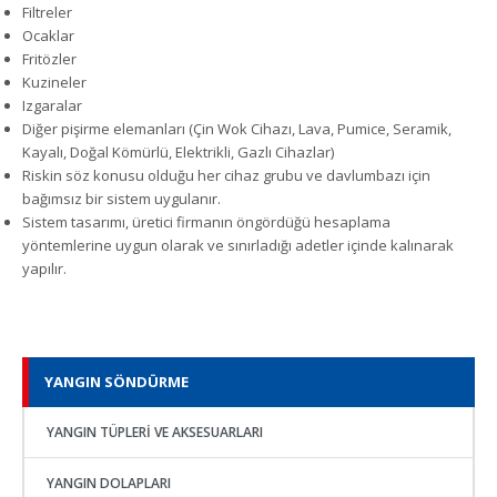
Filtreler
Ocaklar
Fritözler
Kuzineler
Izgaralar
Diğer pişirme elemanları (Çin Wok Cihazı, Lava, Pumice, Seramik,
Kayalı, Doğal Kömürlü, Elektrikli, Gazlı Cihazlar)
Riskin söz konusu olduğu her cihaz grubu ve davlumbazı için
bağımsız bir sistem uygulanır.
Sistem tasarımı, üretici firmanın öngördüğü hesaplama
yöntemlerine uygun olarak ve sınırladığı adetler içinde kalınarak
yapılır.
YANGIN SÖNDÜRME
YANGIN TÜPLERI VE AKSESUARLARI
YANGIN DOLAPLARI