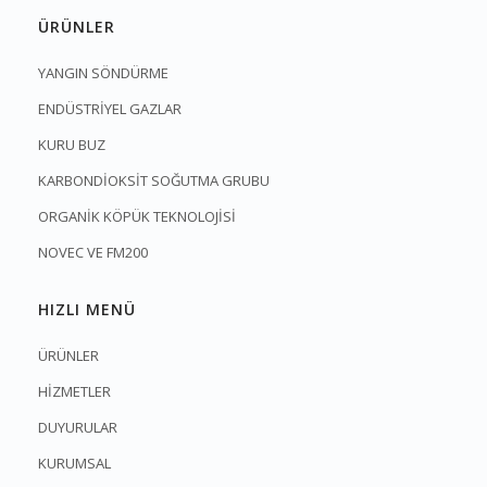
ÜRÜNLER
YANGIN SÖNDÜRME
ENDÜSTRİYEL GAZLAR
KURU BUZ
KARBONDİOKSİT SOĞUTMA GRUBU
ORGANİK KÖPÜK TEKNOLOJİSİ
NOVEC VE FM200
HIZLI MENÜ
ÜRÜNLER
HİZMETLER
DUYURULAR
KURUMSAL