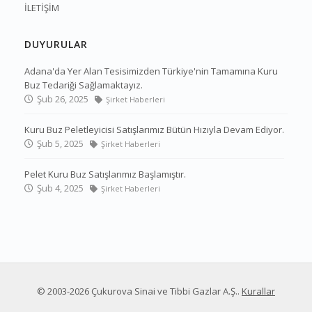
İLETİŞİM
DUYURULAR
Adana'da Yer Alan Tesisimizden Türkiye'nin Tamamına Kuru
Buz Tedariği Sağlamaktayız.
Şub 26, 2025
Şirket Haberleri
Kuru Buz Peletleyicisi Satışlarımız Bütün Hızıyla Devam Ediyor.
Şub 5, 2025
Şirket Haberleri
Pelet Kuru Buz Satışlarımız Başlamıştır.
Şub 4, 2025
Şirket Haberleri
© 2003-2026
Çukurova Sinai ve Tibbi Gazlar A.Ş.
.
Kurallar