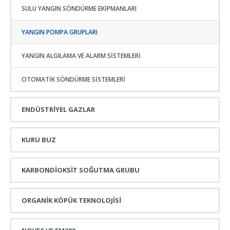
SULU YANGIN SÖNDÜRME EKIPMANLARI
YANGIN POMPA GRUPLARI
YANGIN ALGILAMA VE ALARM SISTEMLERI
OTOMATIK SÖNDÜRME SISTEMLERI
ENDÜSTRİYEL GAZLAR
KURU BUZ
KARBONDİOKSİT SOĞUTMA GRUBU
ORGANİK KÖPÜK TEKNOLOJİSİ