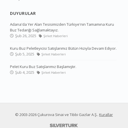
DUYURULAR
Adana'da Yer Alan Tesisimizden Türkiye'nin Tamamına Kuru
Buz Tedariği Sağlamaktayız.
Şub 26, 2025
Şirket Haberleri
Kuru Buz Peletleyicisi Satışlarımız Bütün Hızıyla Devam Ediyor.
Şub 5, 2025
Şirket Haberleri
Pelet Kuru Buz Satışlarımız Başlamıştır.
Şub 4, 2025
Şirket Haberleri
© 2003-2026
Çukurova Sinai ve Tibbi Gazlar A.Ş.
.
Kurallar