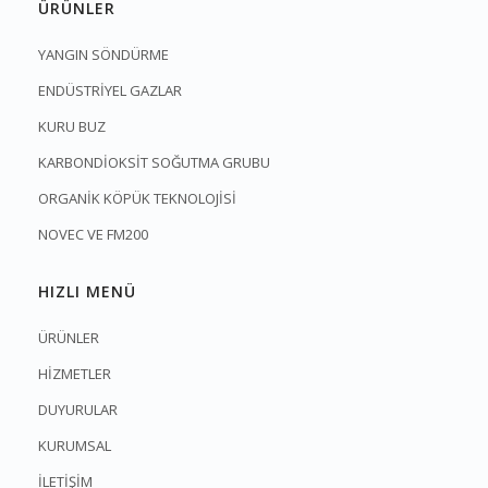
ÜRÜNLER
YANGIN SÖNDÜRME
ENDÜSTRİYEL GAZLAR
KURU BUZ
KARBONDİOKSİT SOĞUTMA GRUBU
ORGANİK KÖPÜK TEKNOLOJİSİ
NOVEC VE FM200
HIZLI MENÜ
ÜRÜNLER
HİZMETLER
DUYURULAR
KURUMSAL
İLETİŞİM