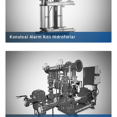
Konutsal Alarm Kitli Hidroforlar