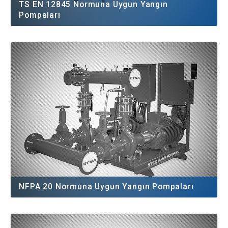
TS EN 12845 Normuna Uygun Yangın
Pompaları
NFPA 20 Normuna Uygun Yangın Pompaları