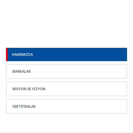
HAKKIMIZDA
MARKALAR
MISYON VE VIZYON
SERTIFIKALAR