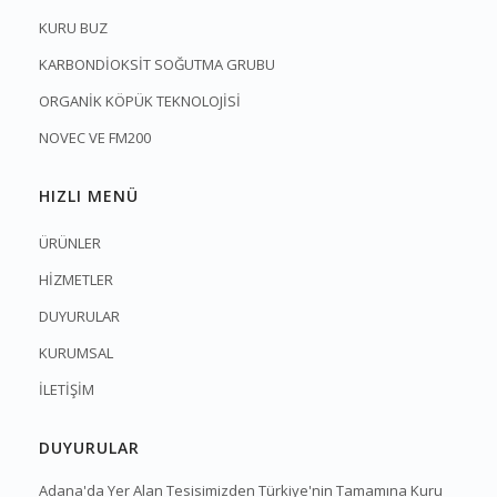
KURU BUZ
KARBONDİOKSİT SOĞUTMA GRUBU
ORGANİK KÖPÜK TEKNOLOJİSİ
NOVEC VE FM200
HIZLI MENÜ
ÜRÜNLER
HİZMETLER
DUYURULAR
KURUMSAL
İLETİŞİM
DUYURULAR
Adana'da Yer Alan Tesisimizden Türkiye'nin Tamamına Kuru