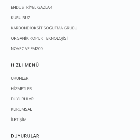
ENDÜSTRİYEL GAZLAR
KURU BUZ
KARBONDİOKSİT SOĞUTMA GRUBU
ORGANİK KÖPÜK TEKNOLOJİSİ
NOVEC VE FM200
HIZLI MENÜ
ÜRÜNLER
HİZMETLER
DUYURULAR
KURUMSAL
İLETİŞİM
DUYURULAR