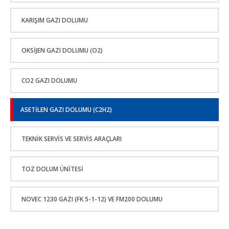
KARIŞIM GAZI DOLUMU
OKSIJEN GAZI DOLUMU (O2)
CO2 GAZI DOLUMU
ASETILEN GAZI DOLUMU (C2H2)
TEKNİK SERVİS VE SERVİS ARAÇLARI
TOZ DOLUM ÜNITESI
NOVEC 1230 GAZI (FK 5-1-12) VE FM200 DOLUMU