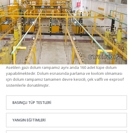
Asetilen gazı dolum rampamız aynı anda 160 adet tüpe dolum
yapabilmektedir. Dolum esnasında parlama ve kıvılcım olmaması
için dolum rampamız tamamen devre kesicili, çek valfli ve exproof
sistemlerle donatılmıştır.
BASINÇLI TÜP TESTLERI
YANGIN EĞITIMLERI