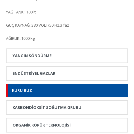
YAĞ TANKI: 100 lt
GÜÇ KAYNAĞI:380 VOLT/50 Hz,3 faz
AĞIRLIK :1000 kg
YANGIN SÖNDÜRME
ENDÜSTRİYEL GAZLAR
KURU BUZ
KARBONDİOKSİT SOĞUTMA GRUBU
ORGANİK KÖPÜK TEKNOLOJİSİ