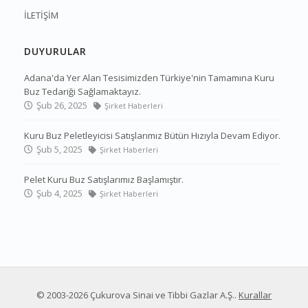
İLETİŞİM
DUYURULAR
Adana'da Yer Alan Tesisimizden Türkiye'nin Tamamına Kuru
Buz Tedariği Sağlamaktayız.
Şub 26, 2025
Şirket Haberleri
Kuru Buz Peletleyicisi Satışlarımız Bütün Hızıyla Devam Ediyor.
Şub 5, 2025
Şirket Haberleri
Pelet Kuru Buz Satışlarımız Başlamıştır.
Şub 4, 2025
Şirket Haberleri
© 2003-2026
Çukurova Sinai ve Tibbi Gazlar A.Ş.
.
Kurallar